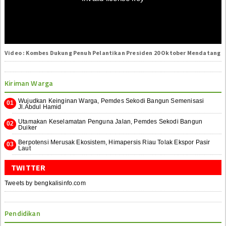
Video : Kombes Dukung Penuh Pelantikan Presiden 20 Oktober Mendatang
Kiriman Warga
Wujudkan Keinginan Warga, Pemdes Sekodi Bangun Semenisasi
Jl.Abdul Hamid
Utamakan Keselamatan Penguna Jalan, Pemdes Sekodi Bangun
Duiker
Berpotensi Merusak Ekosistem, Himapersis Riau Tolak Ekspor Pasir
Laut
TWITTER
Tweets by bengkalisinfo.com
Pendidikan