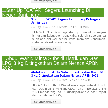
selengkapnya
▸
Star Up "CATAR" Segera Launching Di Negeri
Junjungan
🕔
Jumat, 03 Juli 2020 - 11:05:11 WIB
0
BENGKALIS - Satu lagi star up muncul di negeri
junjungan kabupaten bengkalis, setelah sebelumnya
telah ada aplikasi serupa yang menyapa konsumen.
Catar salah satu starup yang ...
selengkapnya
▸
Abdul Wahid Minta Subsidi Listrik dan Gas LPG
3 Kg Ditingkatkan Dalam Neraca APBN 2021
🕔
Jumat, 26 Juni 2020 - 19:13:07 WIB
0
JAKARTA - H. Abdul Wahid minta agar subsidi Listrik
dan Gas Elpiji 3 Kg ditingkatkan dalam Neraca APBN
2021 mendatang, hal itu disampaikannya saat Rapat
dengan Mentri ESDM, ...
selengkapnya
▸