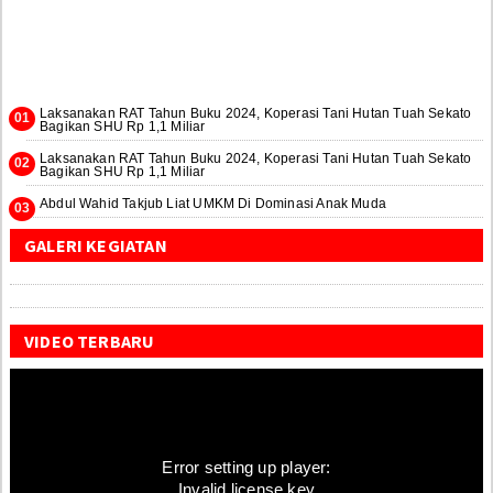
Laksanakan RAT Tahun Buku 2024, Koperasi Tani Hutan Tuah Sekato
Bagikan SHU Rp 1,1 Miliar
Laksanakan RAT Tahun Buku 2024, Koperasi Tani Hutan Tuah Sekato
Bagikan SHU Rp 1,1 Miliar
Abdul Wahid Takjub Liat UMKM Di Dominasi Anak Muda
GALERI KEGIATAN
VIDEO TERBARU
Error setting up player:
Invalid license key