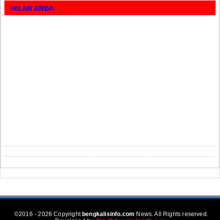
IKLAN ANDA
©2016 - 2026 Copyright
bengkalisinfo.com
News. All Rights reserved.