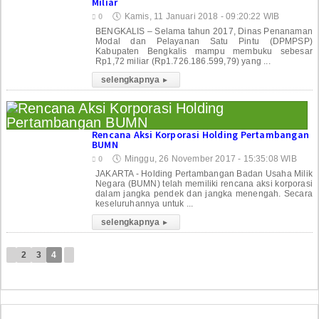
Miliar
🕔
Kamis, 11 Januari 2018 - 09:20:22 WIB
0
BENGKALIS – Selama tahun 2017, Dinas Penanaman
Modal dan Pelayanan Satu Pintu (DPMPSP)
Kabupaten Bengkalis mampu membuku sebesar
Rp1,72 miliar (Rp1.726.186.599,79) yang ...
selengkapnya
▸
Rencana Aksi Korporasi Holding Pertambangan
BUMN
🕔
Minggu, 26 November 2017 - 15:35:08 WIB
0
JAKARTA - Holding Pertambangan Badan Usaha Milik
Negara (BUMN) telah memiliki rencana aksi korporasi
dalam jangka pendek dan jangka menengah. Secara
keseluruhannya untuk ...
selengkapnya
▸
2
3
4