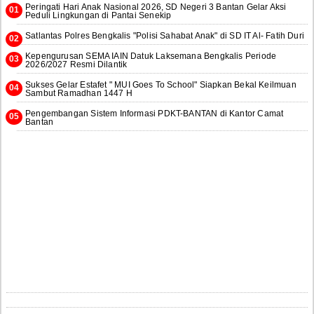
Peringati Hari Anak Nasional 2026, SD Negeri 3 Bantan Gelar Aksi
Peduli Lingkungan di Pantai Senekip
Satlantas Polres Bengkalis "Polisi Sahabat Anak" di SD IT Al- Fatih Duri
Kepengurusan SEMA IAIN Datuk Laksemana Bengkalis Periode
2026/2027 Resmi Dilantik
Sukses Gelar Estafet " MUI Goes To School" Siapkan Bekal Keilmuan
Sambut Ramadhan 1447 H
Pengembangan Sistem Informasi PDKT-BANTAN di Kantor Camat
Bantan