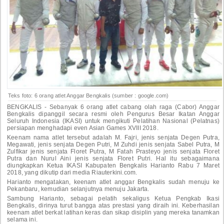
Teks foto: 6 orang atlet Anggar Bengkalis (sumber : google.com)
BENGKALIS -
Sebanyak 6 orang atlet cabang olah raga (Cabor) Anggar
Bengkalis dipanggil secara resmi oleh Pengurus Besar Ikatan Anggar
Seluruh Indonesia (IKASI) untuk mengikuti Pelatihan Nasional (Pelatnas)
persiapan menghadapi even Asian Games XVIII 2018.
Keenam nama atlet tersebut adalah M. Fajri, jenis senjata Degen Putra,
Megawati, jenis senjata Degen Putri, M Zuhdi jenis senjata Sabel Putra, M
Zulfikar jenis senjata Floret Putra, M Fatah Prasteyo jenis senjata Floret
Putra dan Nurul Aini jenis senjata Floret Putri.
Hal itu sebagaimana
diungkapkan Ketua IKASI Kabupaten Bengkalis Harianto Rabu 7 Maret
2018, yang dikutip dari media Riauterkini.com.
Harianto mengatakan, keenam atlet anggar Bengkalis sudah menuju ke
Pekanbaru, kemudian selanjutnya menuju Jakarta.
Sambung Harianto, sebagai pelatih sekaligus Ketua Pengkab Ikasi
Bengkalis, dirinya turut bangga atas prestasi yang diraih ini. Keberhasilan
keenam atlet berkat latihan keras dan sikap disiplin yang mereka tanamkan
selama ini.