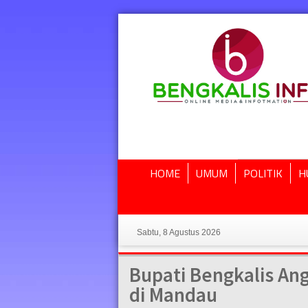
HOME
UMUM
POLITIK
H
Sabtu, 8 Agustus 2026
Bupati Bengkalis Ang
di Mandau