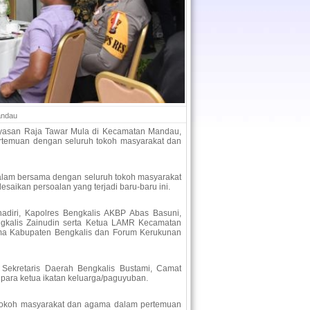
andau
ayasan Raja Tawar Mula di Kecamatan Mandau,
rtemuan dengan seluruh tokoh masyarakat dan
alam bersama dengan seluruh tokoh masyarakat
esaikan persoalan yang terjadi baru-baru ini.
hadiri, Kapolres Bengkalis AKBP Abas Basuni,
ngkalis Zainudin serta Ketua LAMR Kecamatan
ama Kabupaten Bengkalis dan Forum Kerukunan
 Sekretaris Daerah Bengkalis Bustami, Camat
para ketua ikatan keluarga/paguyuban.
a tokoh masyarakat dan agama dalam pertemuan