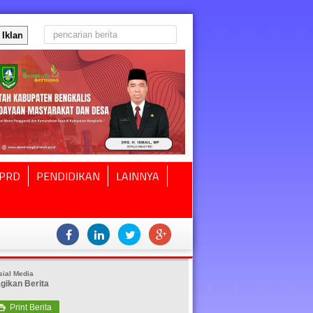
Iklan
PRD
PENDIDIKAN
LAINNYA
sial Media
gikan Berita
Print Berita
