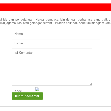
agi ide dan pengetahuan. Hargai pembaca lain dengan berbahasa yang baik da
u, agama, ras, atau golongan tertentu. Pikirlah baik-baik sebelum mengirim kome