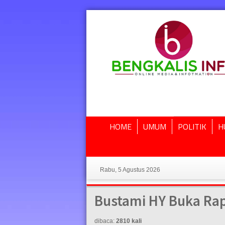
HOME
UMUM
POLITIK
H
Rabu, 5 Agustus 2026
Bustami HY Buka Rap
dibaca:
2810 kali