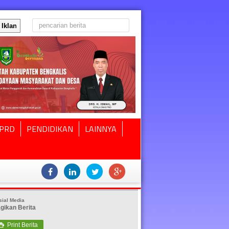
Iklan
PRD
PENDIDIKAN
LAINNYA
sial Media
gikan Berita
Print Berita
