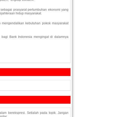
n sebagai prasyarat pertumbuhan ekonomi yang
jahteraan hidup masyarakat.
am mengendalikan kebutuhan pokok masyarakat
b bagi Bank Indonesia mengingat di dalamnya
lam berekspresi. Setialah pada topik. Jangan
ntar.