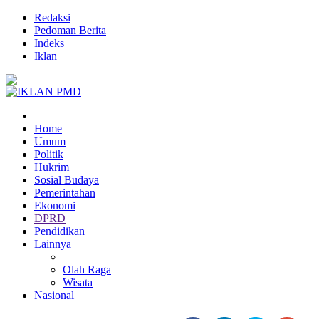
Redaksi
Pedoman Berita
Indeks
Iklan
Home
Umum
Politik
Hukrim
Sosial Budaya
Pemerintahan
Ekonomi
DPRD
Pendidikan
Lainnya
Olah Raga
Wisata
Nasional