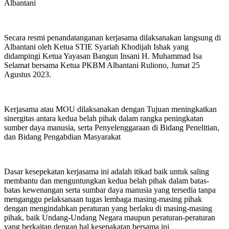
Albantani
Secara resmi penandatanganan kerjasama dilaksanakan langsung di
Albantani oleh Ketua STIE Syariah Khodijah Ishak yang
didampingi Ketua Yayasan Bangun Insani H. Muhammad Isa
Selamat bersama Ketua PKBM Albantani Ruliono, Jumat 25
Agustus 2023.
Kerjasama atau MOU dilaksanakan dengan Tujuan meningkatkan
sinergitas antara kedua belah pihak dalam rangka peningkatan
sumber daya manusia, serta Penyelenggaraan di Bidang Penelitian,
dan Bidang Pengabdian Masyarakat
Dasar kesepekatan kerjasama ini adalah itikad baik untuk saling
membantu dan menguntungkan kedua belah pihak dalam batas-
batas kewenangan serta sumbar daya manusia yang tersedia tanpa
menganggu pelaksanaan tugas lembaga masing-masing pihak
dengan mengindahkan peraturan yang berlaku di masing-masing
pihak, baik Undang-Undang Negara maupun peraturan-peraturan
yang berkaitan dengan hal kesepakatan bersama ini