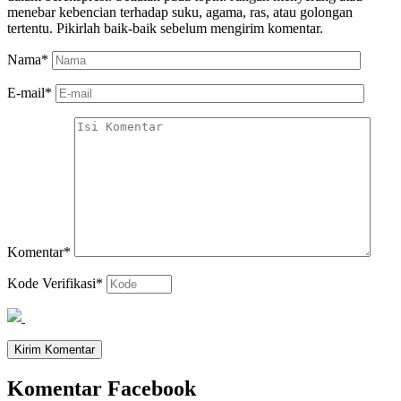
menebar kebencian terhadap suku, agama, ras, atau golongan
tertentu. Pikirlah baik-baik sebelum mengirim komentar.
Nama
*
E-mail
*
Komentar
*
Kode Verifikasi
*
Komentar Facebook