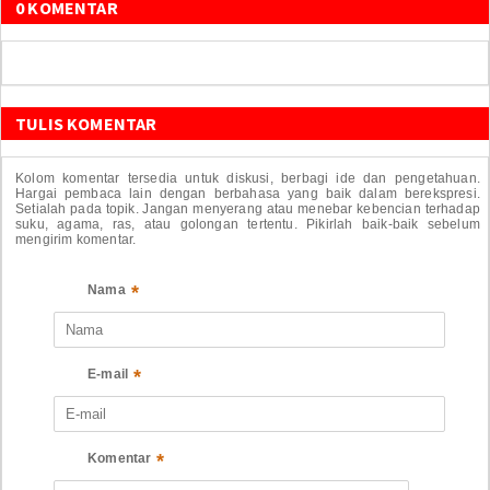
0 KOMENTAR
TULIS KOMENTAR
Kolom komentar tersedia untuk diskusi, berbagi ide dan pengetahuan.
Hargai pembaca lain dengan berbahasa yang baik dalam berekspresi.
Setialah pada topik. Jangan menyerang atau menebar kebencian terhadap
suku, agama, ras, atau golongan tertentu. Pikirlah baik-baik sebelum
mengirim komentar.
*
Nama
*
E-mail
*
Komentar