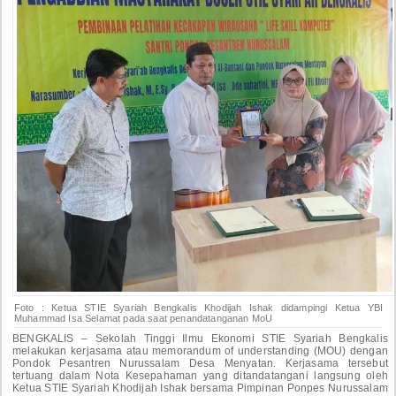
Foto : Ketua STIE Syariah Bengkalis Khodijah Ishak didampingi Ketua YBI
Muhammad Isa Selamat pada saat penandatanganan MoU
BENGKALIS – Sekolah Tinggi Ilmu Ekonomi STIE Syariah Bengkalis
melakukan kerjasama atau memorandum of understanding (MOU) dengan
Pondok Pesantren Nurussalam Desa Menyatan. Kerjasama tersebut
tertuang dalam Nota Kesepahaman yang ditandatangani langsung oleh
Ketua STIE Syariah Khodijah Ishak bersama Pimpinan Ponpes Nurussalam