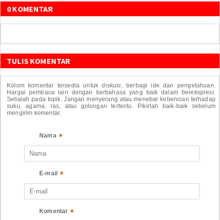
0 KOMENTAR
TULIS KOMENTAR
Kolom komentar tersedia untuk diskusi, berbagi ide dan pengetahuan.
Hargai pembaca lain dengan berbahasa yang baik dalam berekspresi.
Setialah pada topik. Jangan menyerang atau menebar kebencian terhadap
suku, agama, ras, atau golongan tertentu. Pikirlah baik-baik sebelum
mengirim komentar.
*
Nama
*
E-mail
*
Komentar