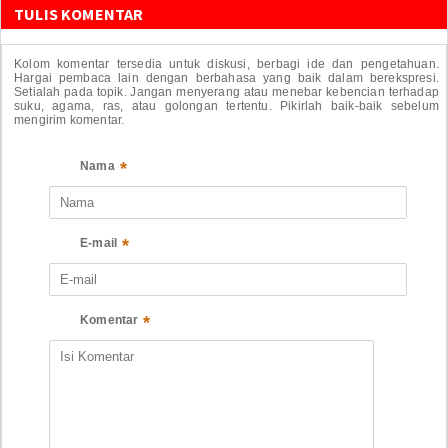
TULIS KOMENTAR
Kolom komentar tersedia untuk diskusi, berbagi ide dan pengetahuan.
Hargai pembaca lain dengan berbahasa yang baik dalam berekspresi.
Setialah pada topik. Jangan menyerang atau menebar kebencian terhadap
suku, agama, ras, atau golongan tertentu. Pikirlah baik-baik sebelum
mengirim komentar.
*
Nama
*
E-mail
*
Komentar