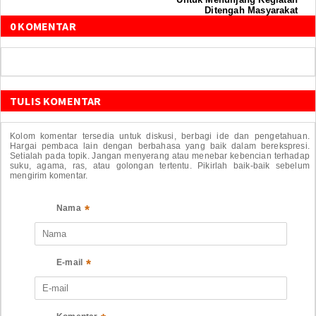
Ditengah Masyarakat
0 KOMENTAR
TULIS KOMENTAR
Kolom komentar tersedia untuk diskusi, berbagi ide dan pengetahuan.
Hargai pembaca lain dengan berbahasa yang baik dalam berekspresi.
Setialah pada topik. Jangan menyerang atau menebar kebencian terhadap
suku, agama, ras, atau golongan tertentu. Pikirlah baik-baik sebelum
mengirim komentar.
*
Nama
*
E-mail