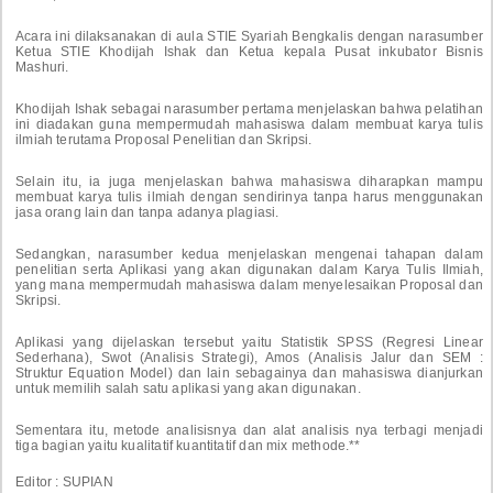
Acara ini dilaksanakan di aula STIE Syariah Bengkalis dengan narasumber
Ketua STIE Khodijah Ishak dan Ketua kepala Pusat inkubator Bisnis
Mashuri.
Khodijah Ishak sebagai narasumber pertama menjelaskan bahwa pelatihan
ini diadakan guna mempermudah mahasiswa dalam membuat karya tulis
ilmiah terutama Proposal Penelitian dan Skripsi.
Selain itu, ia juga menjelaskan bahwa mahasiswa diharapkan mampu
membuat karya tulis ilmiah dengan sendirinya tanpa harus menggunakan
jasa orang lain dan tanpa adanya plagiasi.
Sedangkan, narasumber kedua menjelaskan mengenai tahapan dalam
penelitian serta Aplikasi yang akan digunakan dalam Karya Tulis Ilmiah,
yang mana mempermudah mahasiswa dalam menyelesaikan Proposal dan
Skripsi.
Aplikasi yang dijelaskan tersebut yaitu Statistik SPSS (Regresi Linear
Sederhana), Swot (Analisis Strategi), Amos (Analisis Jalur dan SEM :
Struktur Equation Model) dan lain sebagainya dan mahasiswa dianjurkan
untuk memilih salah satu aplikasi yang akan digunakan.
Sementara itu, metode analisisnya dan alat analisis nya terbagi menjadi
tiga bagian yaitu kualitatif kuantitatif dan mix methode.**
Editor : SUPIAN