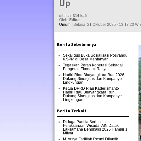
Up
dibaca:
314 kali
Oleh:
Editor
Umum
|
Selasa, 21 Oktober 2025 - 13:17:23 WI
Berita Sebelumnya
Sekaligus Buka Sosialisasi Posyandu
6 SPM di Desa Mentanyan
Tegaskan Peran Koperasi Sebagai
Pengerak Ekonomi Rakyat
Hadiri Riau Bhayangkara Run 2026,
Dukung Sinergitas dan Kampanye
Lingkungan
Ketua DPRD Riau Kaderismanto
Hadiri Riau Bhayangkara Run,
Dukung Sinergitas dan Kampanye
Lingkungan
Berita Terkait
Diduga Panitia Berbisnis!
Pelaksanaan Wisuda IAIN Datuk
Laksamana Bengkalis 2025 Hampir 1
Milyar
M. Arsya Fadillah Resmi Dilantik