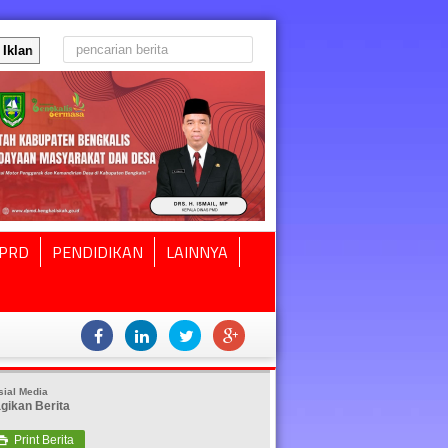
Iklan
PRD
PENDIDIKAN
LAINNYA
sial Media
gikan Berita
Print Berita
