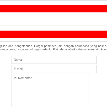
agi ide dan pengetahuan. Hargai pembaca lain dengan berbahasa yang baik da
u, agama, ras, atau golongan tertentu. Pikirlah baik-baik sebelum mengirim kome