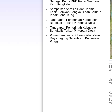
Sebagai Ketua DPD Partai NasDem
Kab. Bengkalis
Sampaikan Apresiasi dan Terima
Kasih Pemkab Bengkalis dan Seluruh
Pihak Pendukung
Tanggapan Pemerintah Kabupaten
Bengkalis Terkait Pj Kepala Desa
Tanggapan Pemerintah Kabupaten
Bengkalis Terkait Pj Kepala Desa
Polres Bengkalis Sukses Gelar Panen
Raya Jagung Serentak di Kecamatan
Pinggir
B
ke
Li
ma
Ke
du
Be
me