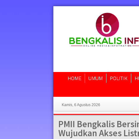
HOME
UMUM
POLITIK
H
Kamis, 6 Agustus 2026
PMII Bengkalis Bersi
Wujudkan Akses Listr