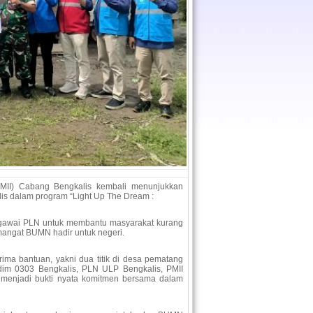
MII) Cabang Bengkalis kembali menunjukkan
is dalam program “Light Up The Dream :
 pegawai PLN untuk membantu masyarakat kurang
mangat BUMN hadir untuk negeri.
erima bantuan, yakni dua titik di desa pematang
odim 0303 Bengkalis, PLN ULP Bengkalis, PMII
i menjadi bukti nyata komitmen bersama dalam