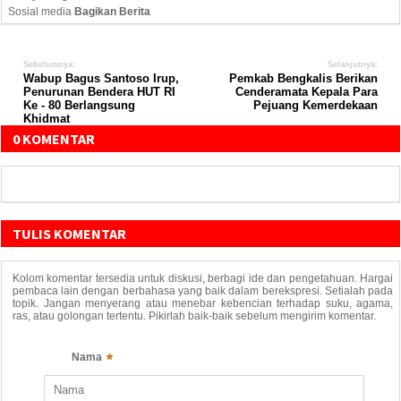
Sosial media
Bagikan Berita
Sebelumnya:
Selanjutnya:
Wabup Bagus Santoso Irup,
Pemkab Bengkalis Berikan
Penurunan Bendera HUT RI
Cenderamata Kepala Para
Ke - 80 Berlangsung
Pejuang Kemerdekaan
Khidmat
0 KOMENTAR
TULIS KOMENTAR
Kolom komentar tersedia untuk diskusi, berbagi ide dan pengetahuan. Hargai
pembaca lain dengan berbahasa yang baik dalam berekspresi. Setialah pada
topik. Jangan menyerang atau menebar kebencian terhadap suku, agama,
ras, atau golongan tertentu. Pikirlah baik-baik sebelum mengirim komentar.
*
Nama