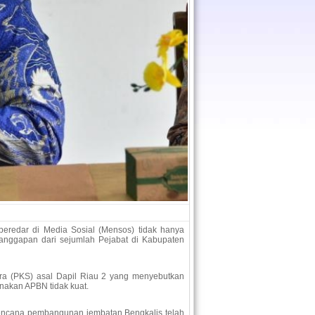
eredar di Media Sosial (Mensos) tidak hanya
anggapan dari sejumlah Pejabat di Kabupaten
tera (PKS) asal Dapil Riau 2 yang menyebutkan
nakan APBN tidak kuat.
encana pembangunan jembatan Bengkalis telah