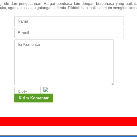
agi ide dan pengetahuan. Hargai pembaca lain dengan berbahasa yang baik da
u, agama, ras, atau golongan tertentu. Pikirlah baik-baik sebelum mengirim kome