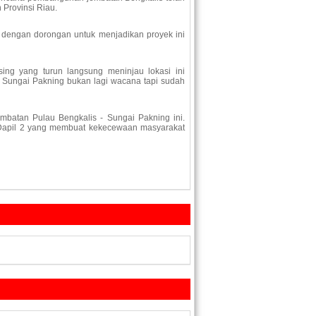
Provinsi Riau.
i dengan dorongan untuk menjadikan proyek ini
sing yang turun langsung meninjau lokasi ini
 Sungai Pakning bukan lagi wacana tapi sudah
mbatan Pulau Bengkalis - Sungai Pakning ini.
 Dapil 2 yang membuat kekecewaan masyarakat