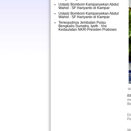
Ustadz Bombom Kampanyekan Abdul
Wahid - SF Hariyanto di Kampar
Ustadz Bombom Kampanyekan Abdul
Wahid - SF Hariyanto di Kampar
Terwujudnya Jembatan Pulau
Bengkalis-Sumatra, Iyeth : Visi
Kedaulatan NKRI Presiden Prabowo
Wa
B
me
Be
Di
Pe
Wa