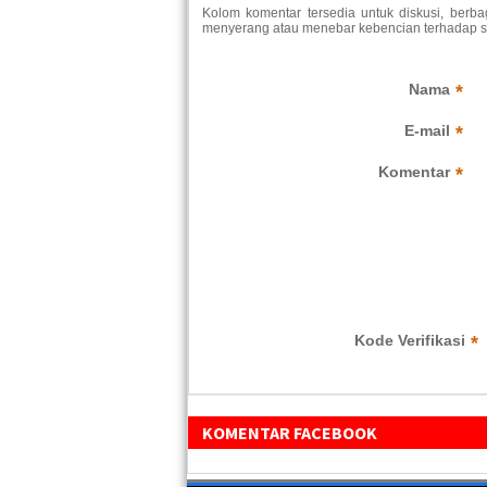
Kolom komentar tersedia untuk diskusi, berb
menyerang atau menebar kebencian terhadap suk
Nama
*
E-mail
*
Komentar
*
Kode Verifikasi
*
KOMENTAR FACEBOOK