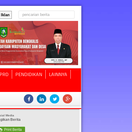
Iklan
PRD
PENDIDIKAN
LAINNYA
sial Media
gikan Berita
Print Berita
