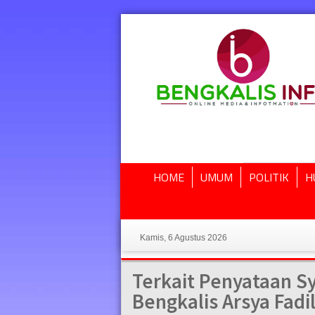
HOME
UMUM
POLITIK
H
Kamis, 6 Agustus 2026
Terkait Penyataan Sy
Bengkalis Arsya Fadi