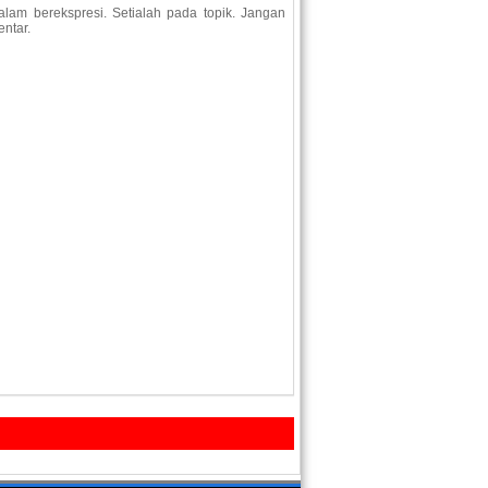
lam berekspresi. Setialah pada topik. Jangan
ntar.