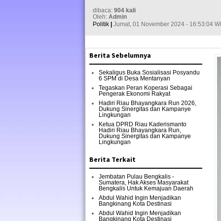
dibaca:
904 kali
Oleh:
Admin
Politik
|
Jumat, 01 November 2024 - 16:53:04 W
Berita Sebelumnya
Sekaligus Buka Sosialisasi Posyandu
6 SPM di Desa Mentanyan
Tegaskan Peran Koperasi Sebagai
Pengerak Ekonomi Rakyat
Hadiri Riau Bhayangkara Run 2026,
Dukung Sinergitas dan Kampanye
Lingkungan
Ketua DPRD Riau Kaderismanto
Hadiri Riau Bhayangkara Run,
Dukung Sinergitas dan Kampanye
Lingkungan
Berita Terkait
Jembatan Pulau Bengkalis -
Sumatera, Hak Akses Masyarakat
Bengkalis Untuk Kemajuan Daerah
Abdul Wahid Ingin Menjadikan
Bangkinang Kota Destinasi
Abdul Wahid Ingin Menjadikan
Bangkinang Kota Destinasi