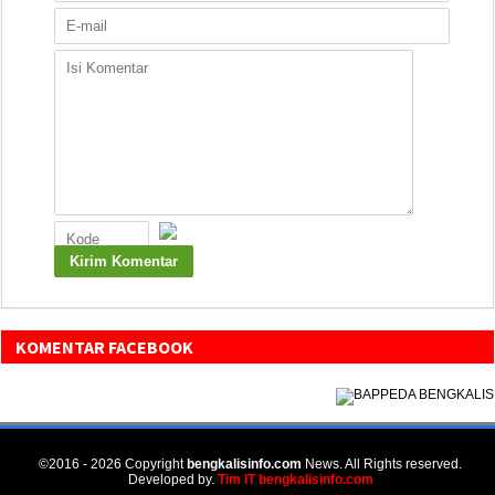
KOMENTAR FACEBOOK
©2016 - 2026 Copyright
bengkalisinfo.com
News. All Rights reserved.
Developed by.
Tim IT bengkalisinfo.com