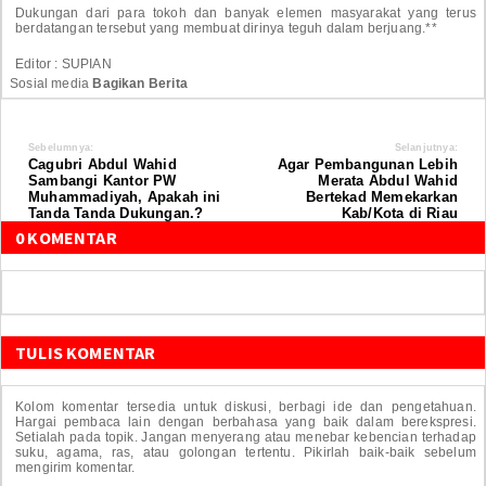
Dukungan dari para tokoh dan banyak elemen masyarakat yang terus
berdatangan tersebut yang membuat dirinya teguh dalam berjuang.**
Editor : SUPIAN
Sosial media
Bagikan Berita
Sebelumnya:
Selanjutnya:
Cagubri Abdul Wahid
Agar Pembangunan Lebih
Sambangi Kantor PW
Merata Abdul Wahid
Muhammadiyah, Apakah ini
Bertekad Memekarkan
Tanda Tanda Dukungan.?
Kab/Kota di Riau
0 KOMENTAR
TULIS KOMENTAR
Kolom komentar tersedia untuk diskusi, berbagi ide dan pengetahuan.
Hargai pembaca lain dengan berbahasa yang baik dalam berekspresi.
Setialah pada topik. Jangan menyerang atau menebar kebencian terhadap
suku, agama, ras, atau golongan tertentu. Pikirlah baik-baik sebelum
mengirim komentar.