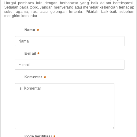
Hargai pembaca lain dengan berbahasa yang baik dalam berekspresi.
Setialah pada topik. Jangan menyerang atau menebar kebencian terhadap
suku, agama, ras, atau golongan tertentu. Pikirlah baik-baik sebelum
mengirim komentar.
*
Nama
*
E-mail
*
Komentar
Kode Verifikasi