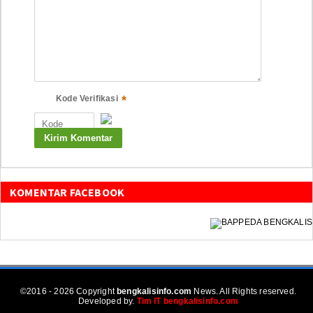
*
Kode Verifikasi
KOMENTAR FACEBOOK
©2016 - 2026 Copyright
bengkalisinfo.com
News. All Rights reserved.
Developed by.
Tim IT bengkalisinfo.com