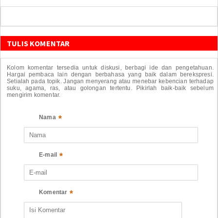
TULIS KOMENTAR
Kolom komentar tersedia untuk diskusi, berbagi ide dan pengetahuan.
Hargai pembaca lain dengan berbahasa yang baik dalam berekspresi.
Setialah pada topik. Jangan menyerang atau menebar kebencian terhadap
suku, agama, ras, atau golongan tertentu. Pikirlah baik-baik sebelum
mengirim komentar.
*
Nama
*
E-mail
*
Komentar