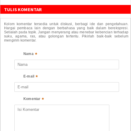
TULIS KOMENTAR
Kolom komentar tersedia untuk diskusi, berbagi ide dan pengetahuan.
Hargai pembaca lain dengan berbahasa yang baik dalam berekspresi.
Setialah pada topik. Jangan menyerang atau menebar kebencian terhadap
suku, agama, ras, atau golongan tertentu. Pikirlah baik-baik sebelum
mengirim komentar.
*
Nama
*
E-mail
*
Komentar