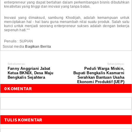
enterpreneur yang dapat bertahan dalam perkembangan bisnis dibutuhkan
kreativitas yang tinggi dan inovasi yang tanpa batas.
Inovasi yang dimaksud, sambung Khodijah, adalah kemampuan untuk
menciptakan hal - hal baru guna menambah nilai suatu produk. Salah satu
kunci untuk menjadi seorang enterpreneur sukses adalah dengan bekerja
sepenuh hati.**
Penulis : SUPIAN
Sosial media
Bagikan Berita
Sebelumnya:
Selanjutnya:
Fanny Anggriani Jabat
Peduli Warga Miskin,
Ketua BKNDI, Desa Maju
Bupati Bengkalis Kasmarni
Bengkalis Sejahtera
Serahkan Bantuan Usaha
Ekonomi Produktif (UEP)
0 KOMENTAR
TULIS KOMENTAR