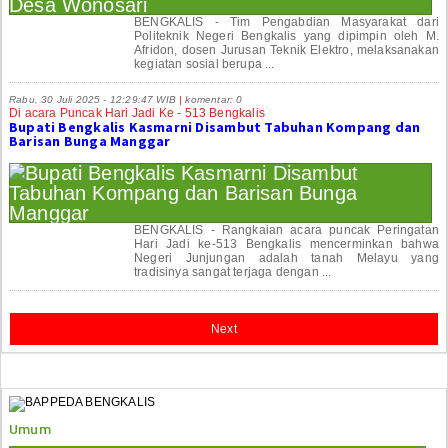
BENGKALIS - Tim Pengabdian Masyarakat dari
Politeknik Negeri Bengkalis yang dipimpin oleh M.
Afridon, dosen Jurusan Teknik Elektro, melaksanakan
kegiatan sosial berupa ...
Rabu, 30 Juli 2025 - 12:29:47 WIB
|
komentar: 0
Di acara Puncak Hari Jadi Ke - 513 Bengkalis
Bupati Bengkalis Kasmarni Disambut Tabuhan Kompang dan
Barisan Bunga Manggar
BENGKALIS - Rangkaian acara puncak Peringatan
Hari Jadi ke-513 Bengkalis mencerminkan bahwa
Negeri Junjungan adalah tanah Melayu yang
tradisinya sangat terjaga dengan ...
Next
Umum