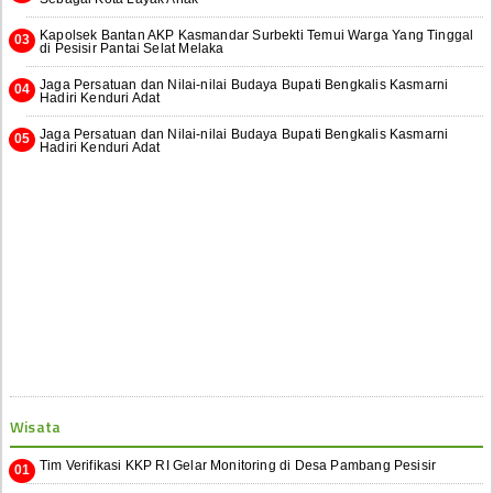
Kapolsek Bantan AKP Kasmandar Surbekti Temui Warga Yang Tinggal
di Pesisir Pantai Selat Melaka
Jaga Persatuan dan Nilai-nilai Budaya Bupati Bengkalis Kasmarni
Hadiri Kenduri Adat
Jaga Persatuan dan Nilai-nilai Budaya Bupati Bengkalis Kasmarni
Hadiri Kenduri Adat
Wisata
Tim Verifikasi KKP RI Gelar Monitoring di Desa Pambang Pesisir