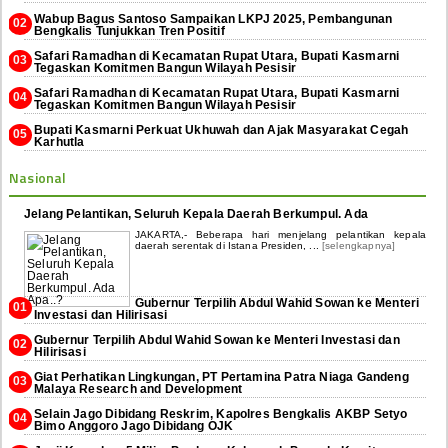
Wabup Bagus Santoso Sampaikan LKPJ 2025, Pembangunan
Bengkalis Tunjukkan Tren Positif
Safari Ramadhan di Kecamatan Rupat Utara, Bupati Kasmarni
Tegaskan Komitmen Bangun Wilayah Pesisir
Safari Ramadhan di Kecamatan Rupat Utara, Bupati Kasmarni
Tegaskan Komitmen Bangun Wilayah Pesisir
Bupati Kasmarni Perkuat Ukhuwah dan Ajak Masyarakat Cegah
Karhutla
Nasional
Jelang Pelantikan, Seluruh Kepala Daerah Berkumpul. Ada
JAKARTA,- Beberapa hari menjelang pelantikan kepala
daerah serentak di Istana Presiden, ...
[selengkapnya]
Gubernur Terpilih Abdul Wahid Sowan ke Menteri
Investasi dan Hilirisasi
Gubernur Terpilih Abdul Wahid Sowan ke Menteri Investasi dan
Hilirisasi
Giat Perhatikan Lingkungan, PT Pertamina Patra Niaga Gandeng
Malaya Research and Development
Selain Jago Dibidang Reskrim, Kapolres Bengkalis AKBP Setyo
Bimo Anggoro Jago Dibidang OJK