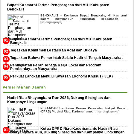
Bupati Kasmarni Terima Penghargaan dari MUI Kabupaten
Bengkalis
BENGKALIS – Komitmen Bupati Bengkalis, Hj. Kasmarni,
dalam membangun kehidupan keagamaan ...
[selengkapnya]
Bupati Kasmarni Terima Penghargaan dari MUI Kabupaten
Bengkalis
Tegaskan Komitmen Lestarikan Adat dan Budaya
Tegaskan Bahwa Pemerintah Selalu Hadir di Tengah Masyarakat
Peningkatan Peran Tenaga Kerja Lokal dan Program
Pemberdayaan Masyarakat
Perkuat Langkah Menuju Kawasan Ekonomi Khusus (KEK)
Pemerintahan Daerah
Hadiri Riau Bhayangkara Run 2026, Dukung Sinergitas dan
Kampanye Lingkungan
PEKANBARU – Ketua Dewan Perwakilan Rakyat Daerah
(DPRD) Provinsi Riau, Kaderismanto, ...
[selengkapnya]
Ketua DPRD Riau Kaderismanto Hadiri Riau
Bhayangkara Run, Dukung Sinergitas dan Kampanye Lingkungan