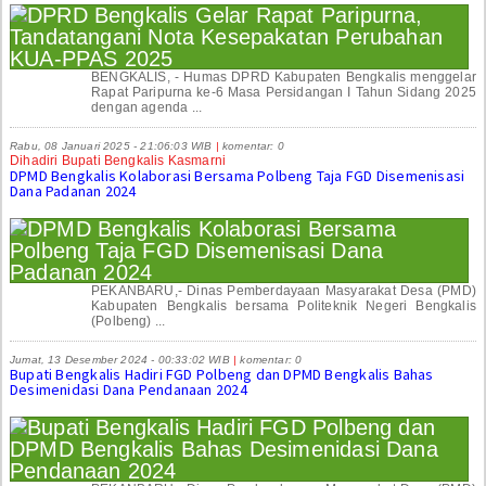
BENGKALIS, - Humas DPRD Kabupaten Bengkalis menggelar
Rapat Paripurna ke-6 Masa Persidangan I Tahun Sidang 2025
dengan agenda ...
Rabu, 08 Januari 2025 - 21:06:03 WIB
|
komentar: 0
Dihadiri Bupati Bengkalis Kasmarni
DPMD Bengkalis Kolaborasi Bersama Polbeng Taja FGD Disemenisasi
Dana Padanan 2024
PEKANBARU,- Dinas Pemberdayaan Masyarakat Desa (PMD)
Kabupaten Bengkalis bersama Politeknik Negeri Bengkalis
(Polbeng) ...
Jumat, 13 Desember 2024 - 00:33:02 WIB
|
komentar: 0
Bupati Bengkalis Hadiri FGD Polbeng dan DPMD Bengkalis Bahas
Desimenidasi Dana Pendanaan 2024