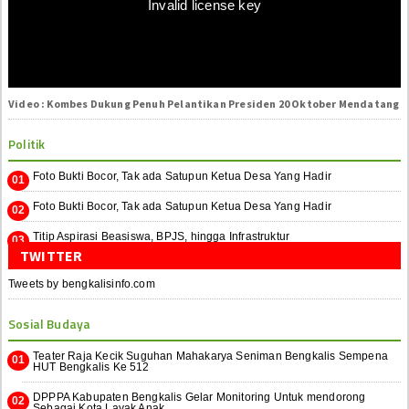
Invalid license key
Video : Kombes Dukung Penuh Pelantikan Presiden 20 Oktober Mendatang
Politik
Foto Bukti Bocor, Tak ada Satupun Ketua Desa Yang Hadir
Foto Bukti Bocor, Tak ada Satupun Ketua Desa Yang Hadir
Titip Aspirasi Beasiswa, BPJS, hingga Infrastruktur
TWITTER
Tweets by bengkalisinfo.com
Sosial Budaya
Teater Raja Kecik Suguhan Mahakarya Seniman Bengkalis Sempena
HUT Bengkalis Ke 512
DPPPA Kabupaten Bengkalis Gelar Monitoring Untuk mendorong
Sebagai Kota Layak Anak