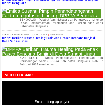
DPPPA Bengkalis
BENGKALIS - Pejabat Administrator dan Pengawas di Lingkup
Dinas Pemberdayaan Perempuan dan Perlindungan Anak
Kabupaten Bengkalis ...
Senin, 19 Februari 2024 - 22:43:31 WIB
|
komentar: 0
DPPPA Berikan Trauma Healing Pada Anak Pasca Bencana Banjir di
Desa Sungai Linau
SIAK KECIL - Dinas Pemberdayaan Perempuan dan
Perlindungan Anak (DPPPA) Kabupaten Bengkalis, Rabu 7
Februari 2024 memberikan ...
VIDEO TERBARU
Error setting up player: