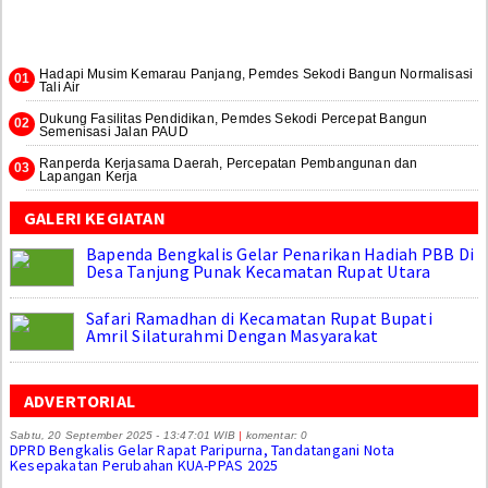
Hadapi Musim Kemarau Panjang, Pemdes Sekodi Bangun Normalisasi
Tali Air
Dukung Fasilitas Pendidikan, Pemdes Sekodi Percepat Bangun
Semenisasi Jalan PAUD
Ranperda Kerjasama Daerah, Percepatan Pembangunan dan
Lapangan Kerja
GALERI KEGIATAN
Bapenda Bengkalis Gelar Penarikan Hadiah PBB Di
Desa Tanjung Punak Kecamatan Rupat Utara
Safari Ramadhan di Kecamatan Rupat Bupati
Amril Silaturahmi Dengan Masyarakat
ADVERTORIAL
Sabtu, 20 September 2025 - 13:47:01 WIB
|
komentar: 0
DPRD Bengkalis Gelar Rapat Paripurna, Tandatangani Nota
Kesepakatan Perubahan KUA-PPAS 2025