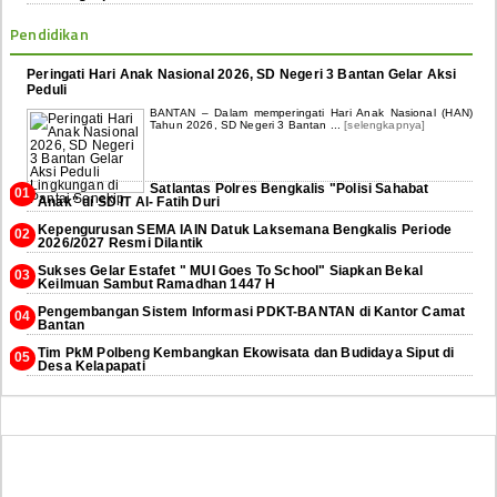
Pendidikan
Peringati Hari Anak Nasional 2026, SD Negeri 3 Bantan Gelar Aksi
Peduli
BANTAN – Dalam memperingati Hari Anak Nasional (HAN)
Tahun 2026, SD Negeri 3 Bantan ...
[selengkapnya]
Satlantas Polres Bengkalis "Polisi Sahabat
Anak" di SD IT Al- Fatih Duri
Kepengurusan SEMA IAIN Datuk Laksemana Bengkalis Periode
2026/2027 Resmi Dilantik
Sukses Gelar Estafet " MUI Goes To School" Siapkan Bekal
Keilmuan Sambut Ramadhan 1447 H
Pengembangan Sistem Informasi PDKT-BANTAN di Kantor Camat
Bantan
Tim PkM Polbeng Kembangkan Ekowisata dan Budidaya Siput di
Desa Kelapapati